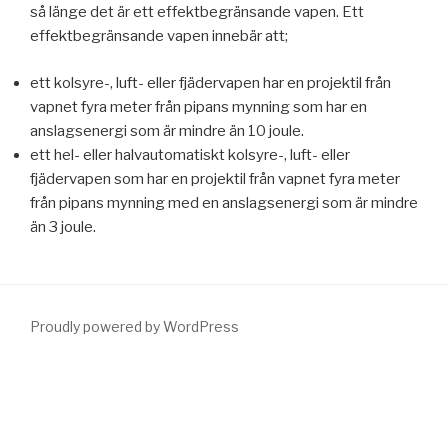
så länge det är ett effektbegränsande vapen. Ett
effektbegränsande vapen innebär att;
ett kolsyre-, luft- eller fjädervapen har en projektil från
vapnet fyra meter från pipans mynning som har en
anslagsenergi som är mindre än 10 joule.
ett hel- eller halvautomatiskt kolsyre-, luft- eller
fjädervapen som har en projektil från vapnet fyra meter
från pipans mynning med en anslagsenergi som är mindre
än 3 joule.
Proudly powered by WordPress